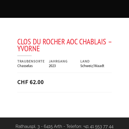
CLOS DU ROCHER AOC CHABLAIS –
YVORNE
TRAUBENSORTE
JAHRGANG
LAND
Chasselas
2023
Schweiz/Waadt
CHF 62.00
Rathauspl. 3 - 6415 Arth
-
Telefon: +41 41 553 77 44