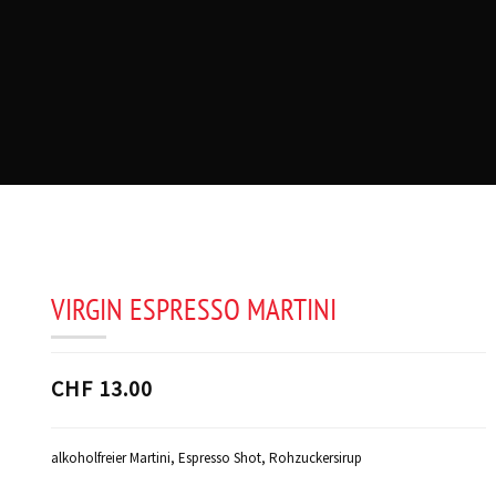
VIRGIN ESPRESSO MARTINI
CHF 13.00
alkoholfreier Martini, Espresso Shot, Rohzuckersirup