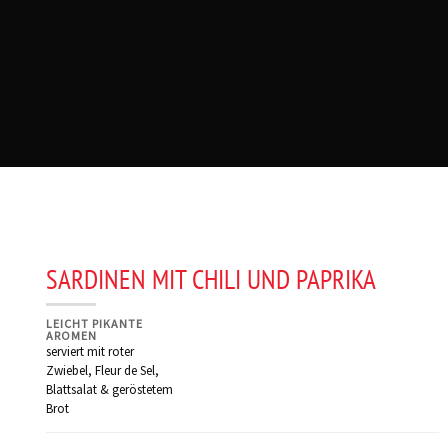
SARDINEN MIT CHILI UND PAPRIKA
LEICHT PIKANTE
AROMEN
serviert mit roter
Zwiebel, Fleur de Sel,
Blattsalat & geröstetem
Brot