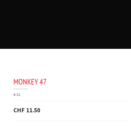
MONKEY 47
4 CL
CHF 11.50